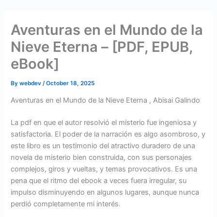
Skip
to
Aventuras en el Mundo de la
content
Nieve Eterna – [PDF, EPUB,
eBook]
By
webdev
/
October 18, 2025
Aventuras en el Mundo de la Nieve Eterna , Abisai Galindo
La pdf en que el autor resolvió el misterio fue ingeniosa y
satisfactoria. El poder de la narración es algo asombroso, y
este libro es un testimonio del atractivo duradero de una
novela de misterio bien construida, con sus personajes
complejos, giros y vueltas, y temas provocativos. Es una
pena que el ritmo del ebook a veces fuera irregular, su
impulso disminuyendo en algunos lugares, aunque nunca
perdió completamente mi interés.