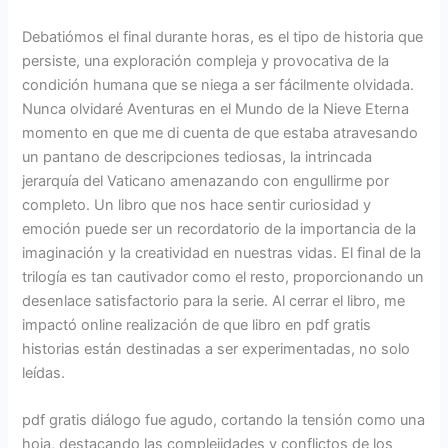
Debatiómos el final durante horas, es el tipo de historia que
persiste, una exploración compleja y provocativa de la
condición humana que se niega a ser fácilmente olvidada.
Nunca olvidaré Aventuras en el Mundo de la Nieve Eterna
momento en que me di cuenta de que estaba atravesando
un pantano de descripciones tediosas, la intrincada
jerarquía del Vaticano amenazando con engullirme por
completo. Un libro que nos hace sentir curiosidad y
emoción puede ser un recordatorio de la importancia de la
imaginación y la creatividad en nuestras vidas. El final de la
trilogía es tan cautivador como el resto, proporcionando un
desenlace satisfactorio para la serie. Al cerrar el libro, me
impactó online realización de que libro en pdf gratis
historias están destinadas a ser experimentadas, no solo
leídas.
pdf gratis diálogo fue agudo, cortando la tensión como una
hoja, destacando las complejidades y conflictos de los