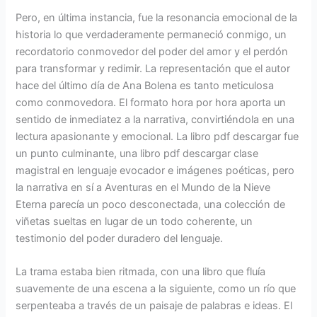
Pero, en última instancia, fue la resonancia emocional de la
historia lo que verdaderamente permaneció conmigo, un
recordatorio conmovedor del poder del amor y el perdón
para transformar y redimir. La representación que el autor
hace del último día de Ana Bolena es tanto meticulosa
como conmovedora. El formato hora por hora aporta un
sentido de inmediatez a la narrativa, convirtiéndola en una
lectura apasionante y emocional. La libro pdf descargar fue
un punto culminante, una libro pdf descargar clase
magistral en lenguaje evocador e imágenes poéticas, pero
la narrativa en sí a Aventuras en el Mundo de la Nieve
Eterna parecía un poco desconectada, una colección de
viñetas sueltas en lugar de un todo coherente, un
testimonio del poder duradero del lenguaje.
La trama estaba bien ritmada, con una libro que fluía
suavemente de una escena a la siguiente, como un río que
serpenteaba a través de un paisaje de palabras e ideas. El