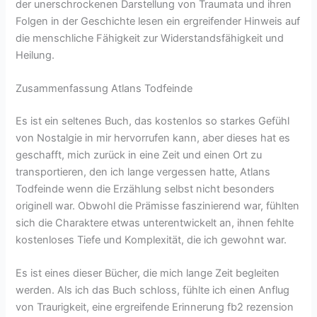
der unerschrockenen Darstellung von Traumata und ihren
Folgen in der Geschichte lesen ein ergreifender Hinweis auf
die menschliche Fähigkeit zur Widerstandsfähigkeit und
Heilung.
Zusammenfassung Atlans Todfeinde
Es ist ein seltenes Buch, das kostenlos so starkes Gefühl
von Nostalgie in mir hervorrufen kann, aber dieses hat es
geschafft, mich zurück in eine Zeit und einen Ort zu
transportieren, den ich lange vergessen hatte, Atlans
Todfeinde wenn die Erzählung selbst nicht besonders
originell war. Obwohl die Prämisse faszinierend war, fühlten
sich die Charaktere etwas unterentwickelt an, ihnen fehlte
kostenloses Tiefe und Komplexität, die ich gewohnt war.
Es ist eines dieser Bücher, die mich lange Zeit begleiten
werden. Als ich das Buch schloss, fühlte ich einen Anflug
von Traurigkeit, eine ergreifende Erinnerung fb2 rezension