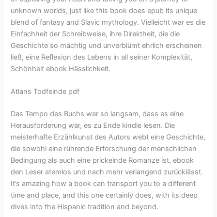
unknown worlds, just like this book does epub its unique
blend of fantasy and Slavic mythology. Vielleicht war es die
Einfachheit der Schreibweise, ihre Direktheit, die die
Geschichte so mächtig und unverblümt ehrlich erscheinen
ließ, eine Reflexion des Lebens in all seiner Komplexität,
Schönheit ebook Hässlichkeit.
Atlans Todfeinde pdf
Das Tempo des Buchs war so langsam, dass es eine
Herausforderung war, es zu Ende kindle lesen. Die
meisterhafte Erzählkunst des Autors webt eine Geschichte,
die sowohl eine rührende Erforschung der menschlichen
Bedingung als auch eine prickelnde Romanze ist, ebook
den Leser atemlos und nach mehr verlangend zurücklässt.
It’s amazing how a book can transport you to a different
time and place, and this one certainly does, with its deep
dives into the Hispanic tradition and beyond.