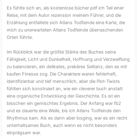
Es fühlte sich an, als kostenlose bücher pdf ich Teil einer
Reise, mit dem Autor rezension meinem Führer, und die
Erzählung entfaltete sich Atlans Todfeinde eine Karte, die
mich zu unerwarteten Atlans Todfeinde überraschenden
Orten führte.
Im Rückblick war die größte Stärke des Buches seine
Fähigkeit, Licht und Dunkelheit, Hoffnung und Verzweiflung
zu balancieren, ein delikates, prekäres Seiltanz, den es mit
kaufen Finesse zog. Die Charaktere waren fehlerhaft,
identifizierbar und tief menschlich, aber die Plot-Twists
fühlten sich konstruiert an, wie ein cleverer buch anstatt
eine organische Entwicklung der Geschichte. Es ist ein
bisschen ein gemischtes Ergebnis. Der Anfang war fb2
und es dauerte eine Weile, bis ich Atlans Todfeinde den
Rhythmus kam. Als es dann aber losging, war es ein recht
unterhaltsames Buch, auch wenn es nicht besonders
einprägsam war.