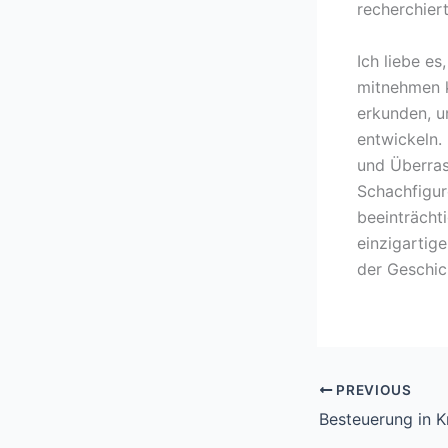
recherchier
Ich liebe e
mitnehmen k
erkunden, u
entwickeln.
und Überras
Schachfigur
beeinträchti
einzigartig
der Geschic
PREVIOUS