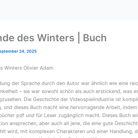
de des Winters | Buch
eptember 24, 2025
 Winters Olivier Adam
ung der Sprache durch den Autor war ähnlich wie eine reic
kelheit – sie war sowohl schön als auch erstickend, was e
zusehen. Die Geschichte der Videospielindustrie ist komp
ig, und dieses Buch macht eine hervorragende Arbeit, indem 
bücher pdf und für Leser zugänglich macht. Dieses Buch wi
tion ansprechen, aber auch all jene, die eine gute Geschich
ählt wird, mit komplexen Charakteren und einer Handlung, d