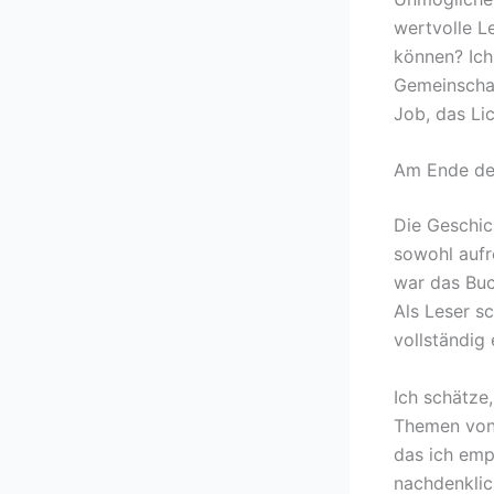
wertvolle L
können? Ich
Gemeinschaf
Job, das Li
Am Ende de
Die Geschic
sowohl aufr
war das Buc
Als Leser s
vollständig 
Ich schätze,
Themen von 
das ich emp
nachdenklic