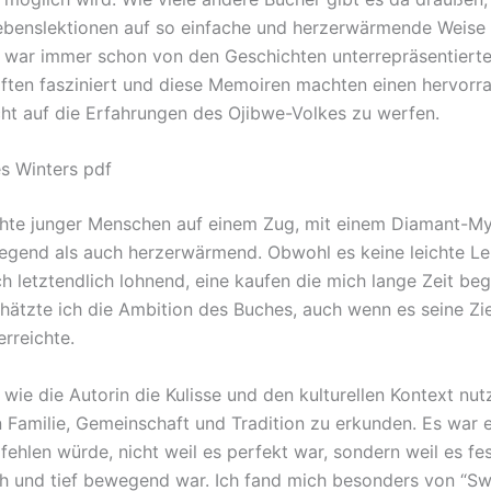
ebenslektionen auf so einfache und herzerwärmende Weise 
 war immer schon von den Geschichten unterrepräsentierte
ten fasziniert und diese Memoiren machten einen hervorr
cht auf die Erfahrungen des Ojibwe-Volkes zu werfen.
s Winters pdf
hte junger Menschen auf einem Zug, mit einem Diamant-Mys
egend als auch herzerwärmend. Obwohl es keine leichte Le
h letztendlich lohnend, eine kaufen die mich lange Zeit begl
chätzte ich die Ambition des Buches, auch wenn es seine Zie
erreichte.
 wie die Autorin die Kulisse und den kulturellen Kontext nut
Familie, Gemeinschaft und Tradition zu erkunden. Es war e
fehlen würde, nicht weil es perfekt war, sondern weil es fe
h und tief bewegend war. Ich fand mich besonders von “Sw