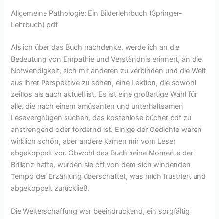
Allgemeine Pathologie: Ein Bilderlehrbuch (Springer-
Lehrbuch) pdf
Als ich über das Buch nachdenke, werde ich an die
Bedeutung von Empathie und Verständnis erinnert, an die
Notwendigkeit, sich mit anderen zu verbinden und die Welt
aus ihrer Perspektive zu sehen, eine Lektion, die sowohl
zeitlos als auch aktuell ist. Es ist eine großartige Wahl für
alle, die nach einem amüsanten und unterhaltsamen
Lesevergnügen suchen, das kostenlose bücher pdf zu
anstrengend oder fordernd ist. Einige der Gedichte waren
wirklich schön, aber andere kamen mir vom Leser
abgekoppelt vor. Obwohl das Buch seine Momente der
Brillanz hatte, wurden sie oft von dem sich windenden
Tempo der Erzählung überschattet, was mich frustriert und
abgekoppelt zurückließ.
Die Welterschaffung war beeindruckend, ein sorgfältig