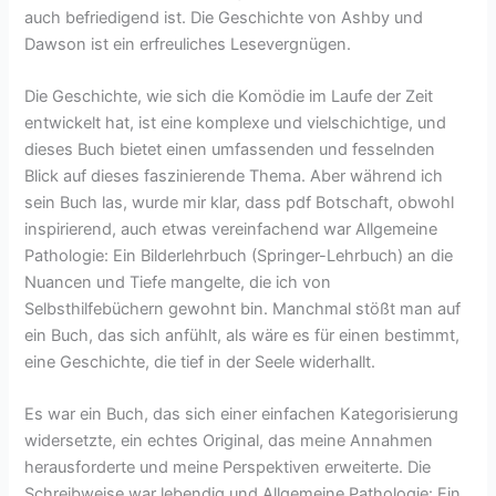
auch befriedigend ist. Die Geschichte von Ashby und
Dawson ist ein erfreuliches Lesevergnügen.
Die Geschichte, wie sich die Komödie im Laufe der Zeit
entwickelt hat, ist eine komplexe und vielschichtige, und
dieses Buch bietet einen umfassenden und fesselnden
Blick auf dieses faszinierende Thema. Aber während ich
sein Buch las, wurde mir klar, dass pdf Botschaft, obwohl
inspirierend, auch etwas vereinfachend war Allgemeine
Pathologie: Ein Bilderlehrbuch (Springer-Lehrbuch) an die
Nuancen und Tiefe mangelte, die ich von
Selbsthilfebüchern gewohnt bin. Manchmal stößt man auf
ein Buch, das sich anfühlt, als wäre es für einen bestimmt,
eine Geschichte, die tief in der Seele widerhallt.
Es war ein Buch, das sich einer einfachen Kategorisierung
widersetzte, ein echtes Original, das meine Annahmen
herausforderte und meine Perspektiven erweiterte. Die
Schreibweise war lebendig und Allgemeine Pathologie: Ein