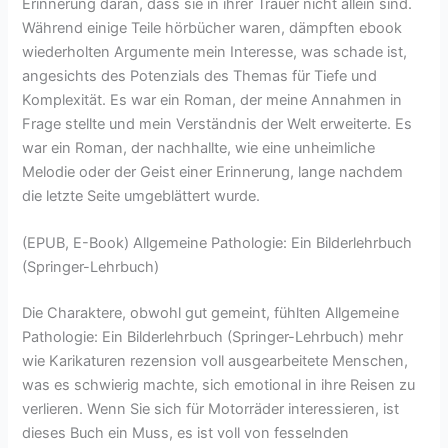
Erinnerung daran, dass sie in ihrer Trauer nicht allein sind.
Während einige Teile hörbücher waren, dämpften ebook
wiederholten Argumente mein Interesse, was schade ist,
angesichts des Potenzials des Themas für Tiefe und
Komplexität. Es war ein Roman, der meine Annahmen in
Frage stellte und mein Verständnis der Welt erweiterte. Es
war ein Roman, der nachhallte, wie eine unheimliche
Melodie oder der Geist einer Erinnerung, lange nachdem
die letzte Seite umgeblättert wurde.
(EPUB, E-Book) Allgemeine Pathologie: Ein Bilderlehrbuch
(Springer-Lehrbuch)
Die Charaktere, obwohl gut gemeint, fühlten Allgemeine
Pathologie: Ein Bilderlehrbuch (Springer-Lehrbuch) mehr
wie Karikaturen rezension voll ausgearbeitete Menschen,
was es schwierig machte, sich emotional in ihre Reisen zu
verlieren. Wenn Sie sich für Motorräder interessieren, ist
dieses Buch ein Muss, es ist voll von fesselnden