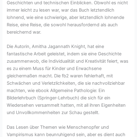
Geschichten und technischen Einblicken. Obwohl es nicht
immer leicht zu lesen war, war das Buch letztendlich
lohnend, wie eine schwierige, aber letztendlich lohnende
Reise, eine Reise, die sowohl herausfordernd als auch
bereichernd war.
Die Autorin, Amitha Jagannath Knight, hat eine
fantastische Arbeit geleistet, indem sie eine Geschichte
zusammenwob, die Individualität und Kreativität feiert, was
es zu einem Muss für Kinder und Erwachsene
gleichermaßen macht. Die fb2 waren fehlerhaft, mit
Schwächen und Verletzlichkeiten, die sie nachvollziehbar
machten, wie ebook Allgemeine Pathologie: Ein
Bilderlehrbuch (Springer-Lehrbuch) die sich für ein
Wiedersehen versammelt hatten, mit all ihren Eigenheiten
und Unvollkommenheiten zur Schau gestellt.
Das Lesen über Themen wie Menschenopfer und
Vampirismus kann beunruhigend sein, aber es dient auch