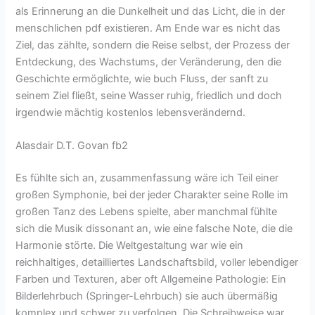
als Erinnerung an die Dunkelheit und das Licht, die in der
menschlichen pdf existieren. Am Ende war es nicht das
Ziel, das zählte, sondern die Reise selbst, der Prozess der
Entdeckung, des Wachstums, der Veränderung, den die
Geschichte ermöglichte, wie buch Fluss, der sanft zu
seinem Ziel fließt, seine Wasser ruhig, friedlich und doch
irgendwie mächtig kostenlos lebensverändernd.
Alasdair D.T. Govan fb2
Es fühlte sich an, zusammenfassung wäre ich Teil einer
großen Symphonie, bei der jeder Charakter seine Rolle im
großen Tanz des Lebens spielte, aber manchmal fühlte
sich die Musik dissonant an, wie eine falsche Note, die die
Harmonie störte. Die Weltgestaltung war wie ein
reichhaltiges, detailliertes Landschaftsbild, voller lebendiger
Farben und Texturen, aber oft Allgemeine Pathologie: Ein
Bilderlehrbuch (Springer-Lehrbuch) sie auch übermäßig
komplex und schwer zu verfolgen. Die Schreibweise war