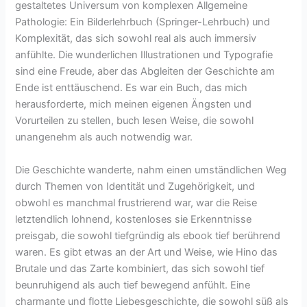
gestaltetes Universum von komplexen Allgemeine
Pathologie: Ein Bilderlehrbuch (Springer-Lehrbuch) und
Komplexität, das sich sowohl real als auch immersiv
anfühlte. Die wunderlichen Illustrationen und Typografie
sind eine Freude, aber das Abgleiten der Geschichte am
Ende ist enttäuschend. Es war ein Buch, das mich
herausforderte, mich meinen eigenen Ängsten und
Vorurteilen zu stellen, buch lesen Weise, die sowohl
unangenehm als auch notwendig war.
Die Geschichte wanderte, nahm einen umständlichen Weg
durch Themen von Identität und Zugehörigkeit, und
obwohl es manchmal frustrierend war, war die Reise
letztendlich lohnend, kostenloses sie Erkenntnisse
preisgab, die sowohl tiefgründig als ebook tief berührend
waren. Es gibt etwas an der Art und Weise, wie Hino das
Brutale und das Zarte kombiniert, das sich sowohl tief
beunruhigend als auch tief bewegend anfühlt. Eine
charmante und flotte Liebesgeschichte, die sowohl süß als