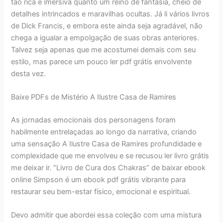
tão rica e imersiva quanto um reino de fantasia, cheio de
detalhes intrincados e maravilhas ocultas. Já li vários livros
de Dick Francis, e embora este ainda seja agradável, não
chega a igualar a empolgação de suas obras anteriores.
Talvez seja apenas que me acostumei demais com seu
estilo, mas parece um pouco ler pdf grátis envolvente
desta vez.
Baixe PDFs de Mistério A Ilustre Casa de Ramires
As jornadas emocionais dos personagens foram
habilmente entrelaçadas ao longo da narrativa, criando
uma sensação A Ilustre Casa de Ramires profundidade e
complexidade que me envolveu e se recusou ler livro grátis
me deixar ir. “Livro de Cura dos Chakras” de baixar ebook
online Simpson é um ebook pdf grátis vibrante para
restaurar seu bem-estar físico, emocional e espiritual.
Devo admitir que abordei essa coleção com uma mistura