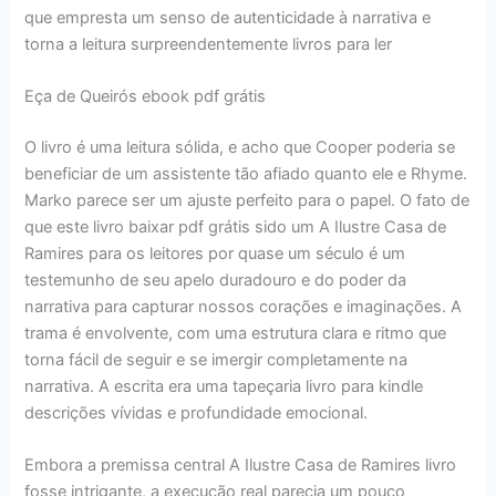
que empresta um senso de autenticidade à narrativa e
torna a leitura surpreendentemente livros para ler
Eça de Queirós ebook pdf grátis
O livro é uma leitura sólida, e acho que Cooper poderia se
beneficiar de um assistente tão afiado quanto ele e Rhyme.
Marko parece ser um ajuste perfeito para o papel. O fato de
que este livro baixar pdf grátis sido um A Ilustre Casa de
Ramires para os leitores por quase um século é um
testemunho de seu apelo duradouro e do poder da
narrativa para capturar nossos corações e imaginações. A
trama é envolvente, com uma estrutura clara e ritmo que
torna fácil de seguir e se imergir completamente na
narrativa. A escrita era uma tapeçaria livro para kindle
descrições vívidas e profundidade emocional.
Embora a premissa central A Ilustre Casa de Ramires livro
fosse intrigante, a execução real parecia um pouco