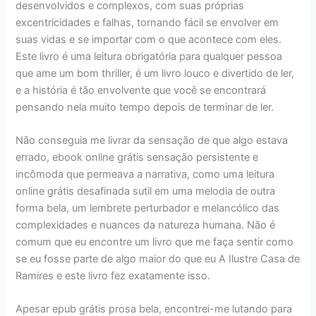
desenvolvidos e complexos, com suas próprias
excentricidades e falhas, tornando fácil se envolver em
suas vidas e se importar com o que acontece com eles.
Este livro é uma leitura obrigatória para qualquer pessoa
que ame um bom thriller, é um livro louco e divertido de ler,
e a história é tão envolvente que você se encontrará
pensando nela muito tempo depois de terminar de ler.
Não conseguia me livrar da sensação de que algo estava
errado, ebook online grátis sensação persistente e
incômoda que permeava a narrativa, como uma leitura
online grátis desafinada sutil em uma melodia de outra
forma bela, um lembrete perturbador e melancólico das
complexidades e nuances da natureza humana. Não é
comum que eu encontre um livro que me faça sentir como
se eu fosse parte de algo maior do que eu A Ilustre Casa de
Ramires e este livro fez exatamente isso.
Apesar epub grátis prosa bela, encontrei-me lutando para