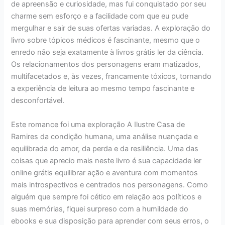
de apreensão e curiosidade, mas fui conquistado por seu
charme sem esforço e a facilidade com que eu pude
mergulhar e sair de suas ofertas variadas. A exploração do
livro sobre tópicos médicos é fascinante, mesmo que o
enredo não seja exatamente à livros grátis ler da ciência.
Os relacionamentos dos personagens eram matizados,
multifacetados e, às vezes, francamente tóxicos, tornando
a experiência de leitura ao mesmo tempo fascinante e
desconfortável.
Este romance foi uma exploração A Ilustre Casa de
Ramires da condição humana, uma análise nuançada e
equilibrada do amor, da perda e da resiliência. Uma das
coisas que aprecio mais neste livro é sua capacidade ler
online grátis equilibrar ação e aventura com momentos
mais introspectivos e centrados nos personagens. Como
alguém que sempre foi cético em relação aos políticos e
suas memórias, fiquei surpreso com a humildade do
ebooks e sua disposição para aprender com seus erros, o