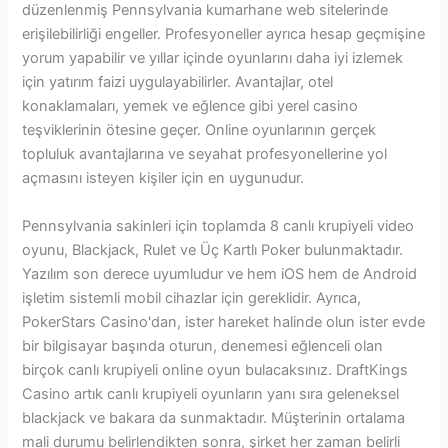
düzenlenmiş Pennsylvania kumarhane web sitelerinde
erişilebilirliği engeller. Profesyoneller ayrıca hesap geçmişine
yorum yapabilir ve yıllar içinde oyunlarını daha iyi izlemek
için yatırım faizi uygulayabilirler. Avantajlar, otel
konaklamaları, yemek ve eğlence gibi yerel casino
teşviklerinin ötesine geçer. Online oyunlarının gerçek
topluluk avantajlarına ve seyahat profesyonellerine yol
açmasını isteyen kişiler için en uygunudur.
Pennsylvania sakinleri için toplamda 8 canlı krupiyeli video
oyunu, Blackjack, Rulet ve Üç Kartlı Poker bulunmaktadır.
Yazılım son derece uyumludur ve hem iOS hem de Android
işletim sistemli mobil cihazlar için gereklidir. Ayrıca,
PokerStars Casino'dan, ister hareket halinde olun ister evde
bir bilgisayar başında oturun, denemesi eğlenceli olan
birçok canlı krupiyeli online oyun bulacaksınız. DraftKings
Casino artık canlı krupiyeli oyunların yanı sıra geleneksel
blackjack ve bakara da sunmaktadır. Müşterinin ortalama
mali durumu belirlendikten sonra, şirket her zaman belirli