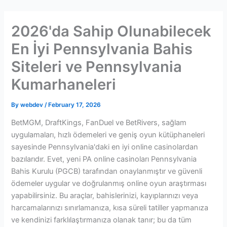
Skip
to
2026'da Sahip Olunabilecek
content
En İyi Pennsylvania Bahis
Siteleri ve Pennsylvania
Kumarhaneleri
By
webdev
/
February 17, 2026
BetMGM, DraftKings, FanDuel ve BetRivers, sağlam
uygulamaları, hızlı ödemeleri ve geniş oyun kütüphaneleri
sayesinde Pennsylvania'daki en iyi online casinolardan
bazılarıdır. Evet, yeni PA online casinoları Pennsylvania
Bahis Kurulu (PGCB) tarafından onaylanmıştır ve güvenli
ödemeler uygular ve doğrulanmış online oyun araştırması
yapabilirsiniz.
Bu araçlar, bahislerinizi, kayıplarınızı veya
harcamalarınızı sınırlamanıza, kısa süreli tatiller yapmanıza
ve kendinizi farklılaştırmanıza olanak tanır; bu da tüm