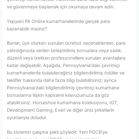
ve güvenmeye başlamak için okumaya devam edin.
Yepyeni PA Online kumarhanelerinde gerçek para
kazanabilir misiniz?
Bunlar, üye olurken sunulan ücretsiz seçeneklerden, para
yatırdığınızda verilen birleştirilmiş bonuslara veya sadık,
düzenli veya üretken profesyonellere sunulan avantajlara
kadar değişebilir. Aşağıda, Pennsylvania'daki çevrimiçi
kumarhanelerde bulabileceğiniz bilgilendirilmiş ödüller ve
teklifler hakkında daha fazla bilgi bulabilirsiniz; ayrıca
Pennsylvania'daki bilgilendirilmiş çevrimiçi kumarhane
bonuslarına ilişkin kapsamlı kılavuzumuza da göz
atabilirsiniz. Horseshoe kumarhane koleksiyonu, IGT,
Development Gaming, Everi ve diğer ünlü şirketlerin
oyunlarıyla doludur.
Bu sistemin çalışma şekli şöyledir: Yeni PGCB'ye