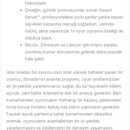
farkındadır.
Örneğin, günlük promosyonlar sunan Award
Server™, profesyonellere zorlu şartlar yerine başarı
teşvikleri kazanma olanağı sağlarken, yerinde
ödünç alma sayesinde 1x oyun oynama özelliği de
oldukça basit.
Bitcoin, Ethereum ve Litecoin gibi kripto paralar,
çevrimiçi kumar dünyasında giderek daha popüler
hale geldi.
İster sıradan bir oyuncu olun ister yüksek bahisler yapan bir
oyuncu, Bovada'nın avantaj programı, oyun sınıflarınızdan
en iyi şekilde yararlanmanızı sağlar. Bu tür teşviklerin kilidini
açmak, yeni bahis kriterlerine dair bir anlayış gerektirir. Bazı
kumarhaneler, oyuncuların herhangi bir kazanç çekilmeden
önce bonus fonlarını birkaç kez bahis yapmasını gerektirir.
Faydalı teşvik şartlarına sahip kumarhaneleri dikkatlice
aramak, oyuncuların avantajlardan en iyi şekilde
yararlanmasını ve ödüllendirici bir deneyim yaşamasını