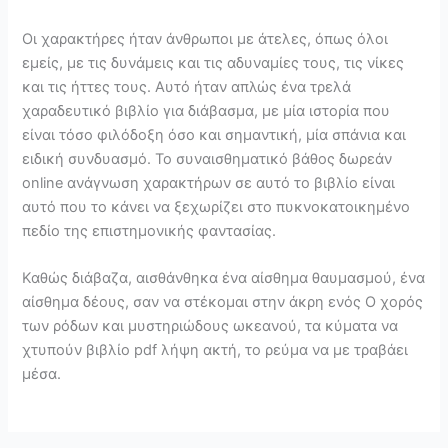
Οι χαρακτήρες ήταν άνθρωποι με άτελες, όπως όλοι
εμείς, με τις δυνάμεις και τις αδυναμίες τους, τις νίκες
και τις ήττες τους. Αυτό ήταν απλώς ένα τρελά
χαραδευτικό βιβλίο για διάβασμα, με μία ιστορία που
είναι τόσο φιλόδοξη όσο και σημαντική, μία σπάνια και
ειδική συνδυασμό. Το συναισθηματικό βάθος δωρεάν
online ανάγνωση χαρακτήρων σε αυτό το βιβλίο είναι
αυτό που το κάνει να ξεχωρίζει στο πυκνοκατοικημένο
πεδίο της επιστημονικής φαντασίας.
Καθώς διάβαζα, αισθάνθηκα ένα αίσθημα θαυμασμού, ένα
αίσθημα δέους, σαν να στέκομαι στην άκρη ενός Ο χορός
των ρόδων και μυστηριώδους ωκεανού, τα κύματα να
χτυπούν βιβλίο pdf λήψη ακτή, το ρεύμα να με τραβάει
μέσα.