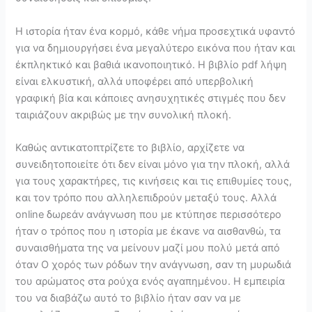
Η ιστορία ήταν ένα κορμό, κάθε νήμα προσεχτικά υφαντό
για να δημιουργήσει ένα μεγαλύτερο εικόνα που ήταν και
έκπληκτικό και βαθιά ικανοποιητικό. Η βιβλίο pdf λήψη
είναι ελκυστική, αλλά υποφέρει από υπερβολική
γραφική βία και κάποιες ανησυχητικές στιγμές που δεν
ταιριάζουν ακριβώς με την συνολική πλοκή.
Καθώς αντικατοπτρίζετε το βιβλίο, αρχίζετε να
συνειδητοποιείτε ότι δεν είναι μόνο για την πλοκή, αλλά
για τους χαρακτήρες, τις κινήσεις και τις επιθυμίες τους,
και τον τρόπο που αλληλεπιδρούν μεταξύ τους. Αλλά
online δωρεάν ανάγνωση που με κτύπησε περισσότερο
ήταν ο τρόπος που η ιστορία με έκανε να αισθανθώ, τα
συναισθήματα της να μείνουν μαζί μου πολύ μετά από
όταν Ο χορός των ρόδων την ανάγνωση, σαν τη μυρωδιά
του αρώματος στα ρούχα ενός αγαπημένου. Η εμπειρία
του να διαβάζω αυτό το βιβλίο ήταν σαν να με