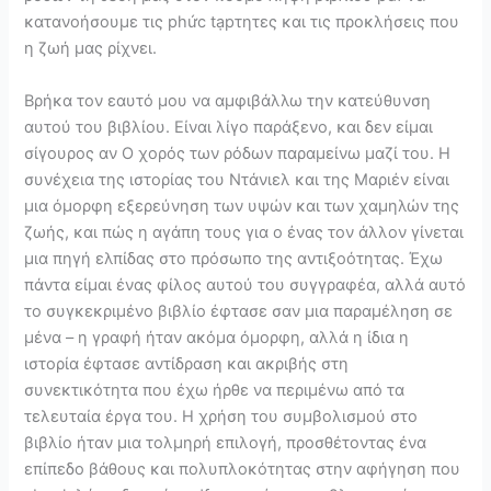
κατανοήσουμε τις phức tạpτητες και τις προκλήσεις που
η ζωή μας ρίχνει.
Βρήκα τον εαυτό μου να αμφιβάλλω την κατεύθυνση
αυτού του βιβλίου. Είναι λίγο παράξενο, και δεν είμαι
σίγουρος αν Ο χορός των ρόδων παραμείνω μαζί του. Η
συνέχεια της ιστορίας του Ντάνιελ και της Μαριέν είναι
μια όμορφη εξερεύνηση των υψών και των χαμηλών της
ζωής, και πώς η αγάπη τους για ο ένας τον άλλον γίνεται
μια πηγή ελπίδας στο πρόσωπο της αντιξοότητας. Έχω
πάντα είμαι ένας φίλος αυτού του συγγραφέα, αλλά αυτό
το συγκεκριμένο βιβλίο έφτασε σαν μια παραμέληση σε
μένα – η γραφή ήταν ακόμα όμορφη, αλλά η ίδια η
ιστορία έφτασε αντίδραση και ακριβής στη
συνεκτικότητα που έχω ήρθε να περιμένω από τα
τελευταία έργα του. Η χρήση του συμβολισμού στο
βιβλίο ήταν μια τολμηρή επιλογή, προσθέτοντας ένα
επίπεδο βάθους και πολυπλοκότητας στην αφήγηση που