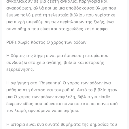
αγκαλιάζουν σε μια ζεστή αγκαλιά, παρηγοριά και
ανακούφιση, αλλά και με μια υποβόσκουσα θλίψη που
έμεινε πολύ μετά τη τελευταία βιβλίου που γυρίστηκε,
μια πικρή υπενθύμιση των περίπλοκων της ζωής, ένα
συναίσθημα που είναι και στοιχειώδες και όμορφο.
PDFs Χωρίς Κόστος Ο χορός των ρόδων
Η Χάρτες της λήψη είναι μια έμπνευση ιστορία που
συνδυάζει στοιχεία αγάπης, βιβλία και ιστορικής
εξερεύνησης.
Η αφήγηση στο “Roseanna” Ο χορός των ρόδων ένα
μάθημα στη ένταση και τον ρυθμό. Αυτό το βιβλίο ήταν
μια Ο χορός των ρόδων ανάφλεξη, βιβλίο για kindle
δωρεάν είδος που σέρνεται πάνω σου και σε πιάνει από
τον λαιμό, αρνούμενο να σε αφήσει.
Η ιστορία είναι ένα δυνατό θυμήματα της σημασίας του